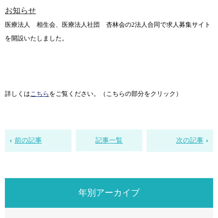
お知らせ
医療法人 相生会、医療法人社団 杏林会の
2
法人合同で求人募集サイト
を開設
いたしました。
詳しくは
こちら
をご覧ください。（こちらの部分をクリック）
前の記事
記事一覧
次の記事
年別アーカイブ