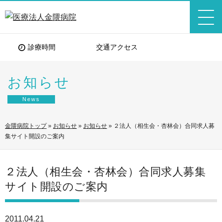
診療時間
交通アクセス
お知らせ
News
金隈病院トップ
»
お知らせ
»
お知らせ
»
２法人（相生会・杏林会）合同求人募
集サイト開設のご案内
２法人（相生会・杏林会）合同求人募集
サイト開設のご案内
2011.04.21