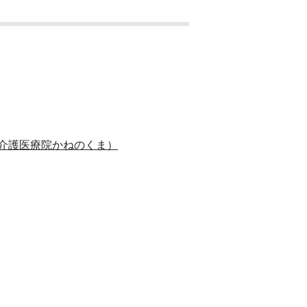
･介護医療院かねのくま）