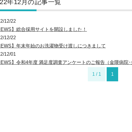
022年12月の記事一覧
2/12/22
NEWS】総合採用サイトを開設しました！
2/12/22
NEWS】年末年始のお洗濯物受け渡しにつきまして
2/12/01
NEWS】令和4年度 満足度調査アンケートのご報告（金隈病院
1 / 1
1