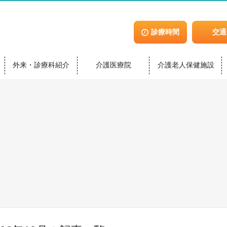
診療時間
交通
外来・診療科紹介
介護医療院
介護老人保健施設