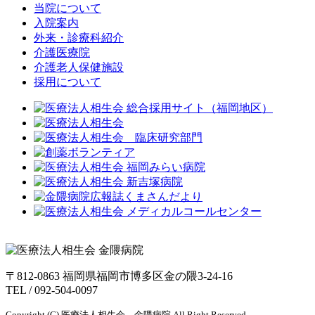
当院について
入院案内
外来・診療科紹介
介護医療院
介護老人保健施設
採用について
〒812-0863 福岡県福岡市博多区金の隈3-24-16
TEL /
092-504-0097
Copyright (C) 医療法人相生会 金隈病院 All Right Reserved.