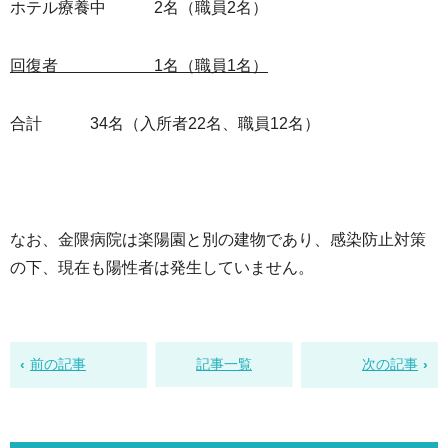
ホテル療養中 2名（職員2名）
回復者 1名（職員1名）
合計 34名（入所者22名、職員12名）
なお、金隈病院は楽陽園と別の建物であり、感染防止対策
の下、現在も陽性者は発生していません。
前の記事
記事一覧
次の記事