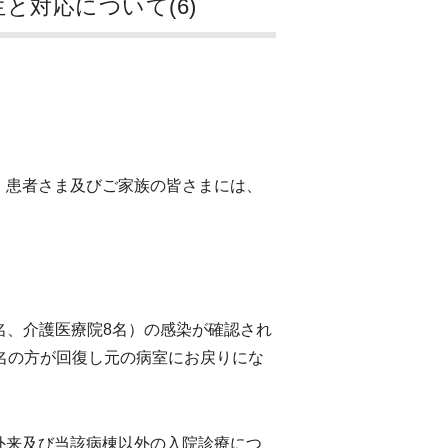
と対応について(6)
、患者さま及びご家族の皆さまには、
4名、介護医療院8名）の感染が確認され
名の方が回復し元の病室にお戻りにな
外来及び当該病棟以外の入院診療につ