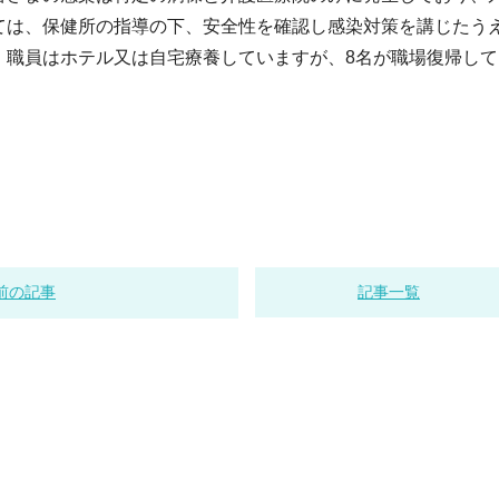
ては、保健所の指導の下、安全性を確認し感染対策を講じたう
、職員はホテル又は自宅療養していますが、8名が職場復帰して
前の記事
記事一覧