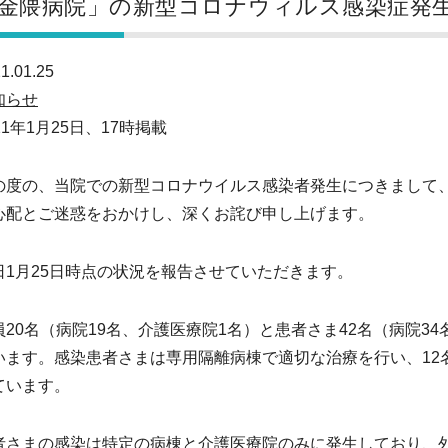
金隈病院」の新型コロナウィルス感染症発生
1.01.25
知らせ
21年1月25日、17時掲載
の度の、当院での新型コロナウイルス感染者発生につきまして
心配とご迷惑をおかけし、深くお詫び申し上げます。
日1月25日時点の状況を報告させていただきます。
員20名（病院19名、介護医療院1名）と患者さま42名（病院3
います。感染患者さまは専用隔離病棟で適切な治療を行い、12
ています。
者さまの感染は特定の病棟と介護医療院のみに発生しており、