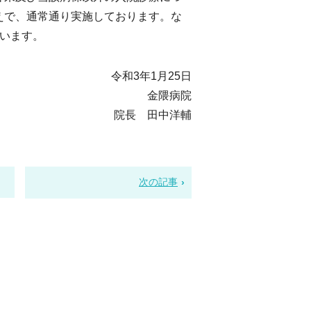
えで、通常通り実施しております。な
います。
令和3年1月25日
金隈病院
院長 田中洋輔
次の記事