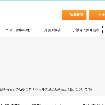
診療時間
交通
外来・診療科紹介
介護医療院
介護老人保健施設
金隈病院」の新型コロナウィルス感染症発生と対応について(6)