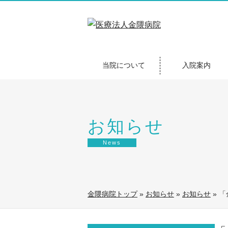
当院について
入院案内
お知らせ
News
金隈病院トップ
»
お知らせ
»
お知らせ
»
「