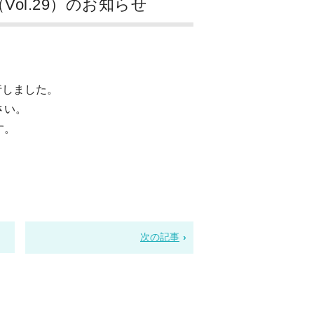
ol.29）のお知らせ
行しました。
さい。
す。
次の記事