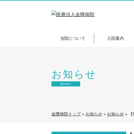
当院について
入院案内
お知らせ
News
金隈病院トップ
»
お知らせ
»
お知らせ
»
【