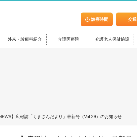
診療時間
交通
外来・診療科紹介
介護医療院
介護老人保健施設
NEWS】広報誌「くまさんだより」最新号（Vol.29）のお知らせ