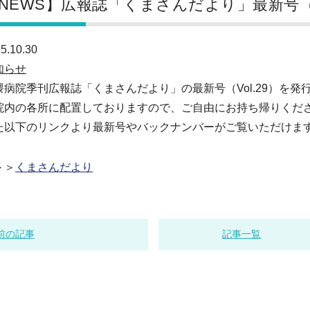
NEWS】広報誌「くまさんだより」最新号（V
5.10.30
知らせ
隈病院季刊広報誌「くまさんだより」の最新号（Vol.29）を発
院内の各所に配置しておりますので、ご自由にお持ち帰りくだ
た以下のリンクより最新号やバックナンバーがご覧いただけま
＞＞
くまさんだより
前の記事
記事一覧