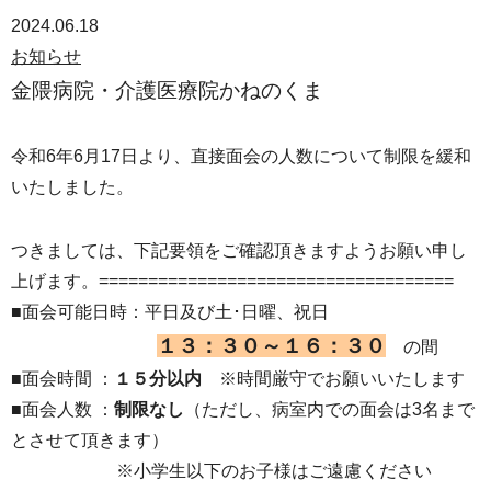
2024.06.18
お知らせ
金隈病院・介護医療院かねのくま
令和6年6月17日より、直接面会の人数について制限を緩和
いたしました。
つきましては、下記要領をご確認頂きますようお願い申し
上げます。====================================
■面会可能日時：平日及び土･日曜、祝日
１３：３０～１６：３０
の間
■面会時間 ：
１５分以内
※時間厳守でお願いいたします
■面会人数 ：
制限なし
（ただし、病室内での面会は3名まで
とさせて頂きます）
※小学生以下のお子様はご遠慮ください