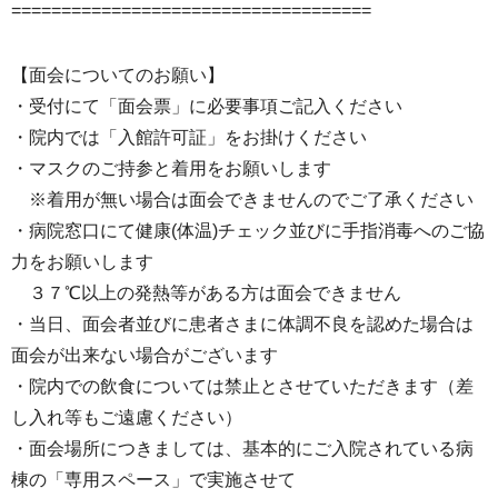
====================================
【面会についてのお願い】
・受付にて「面会票」に必要事項ご記入ください
・院内では「入館許可証」をお掛けください
・マスクのご持参と着用をお願いします
※着用が無い場合は面会できませんのでご了承ください
・病院窓口にて健康(体温)チェック並びに手指消毒へのご協
力をお願いします
３７℃以上の発熱等がある方は面会できません
・当日、面会者並びに患者さまに体調不良を認めた場合は
面会が出来ない場合がございます
・院内での飲食については禁止とさせていただきます（差
し入れ等もご遠慮ください）
・面会場所につきましては、基本的にご入院されている病
棟の「専用スペース」で実施させて